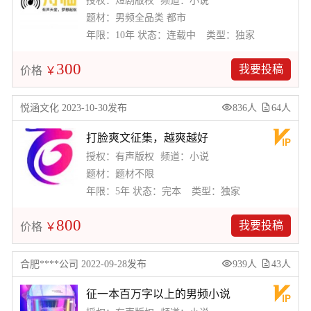
授权：短剧版权
频道：小说
题材：男频全品类 都市
年限：10年
状态：连载中
类型：独家
300
我要投稿
价格
￥
悦涵文化 2023-10-30发布
836人
64人
打脸爽文征集，越爽越好
授权：有声版权
频道：小说
题材：题材不限
年限：5年
状态：完本
类型：独家
800
我要投稿
价格
￥
合肥****公司 2022-09-28发布
939人
43人
征一本百万字以上的男频小说