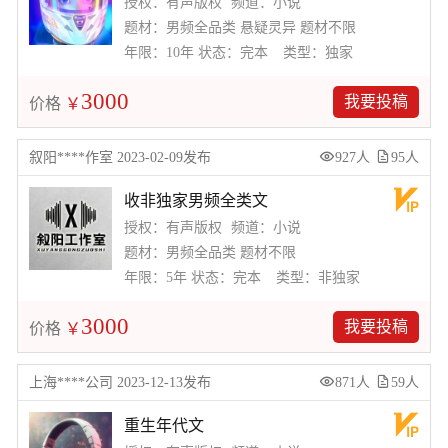
授权：有声版权
频道：小说
题材：男频全品类 悬疑灵异 题材不限
年限：10年
状态：完本
类型：独家
3000
我要投稿
价格
￥
叙阳****作室 2023-02-09发布
927人
95人
收非独家男频全类文
授权：有声版权
频道：小说
题材：男频全品类 题材不限
年限：5年
状态：完本
类型：非独家
3000
我要投稿
价格
￥
上海****公司 2023-12-13发布
871人
59人
重生年代文