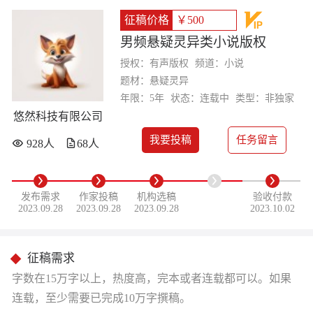
征稿价格
￥500
男频悬疑灵异类小说版权
授权：有声版权
频道：小说
题材：悬疑灵异
年限：5年
状态：连载中
类型：非独家
悠然科技有限公司
我要投稿
任务留言
928人
68人
发布需求
作家投稿
机构选稿
验收付款
2023.09.28
2023.09.28
2023.09.28
2023.10.02
征稿需求
字数在15万字以上，热度高，完本或者连载都可以。如果
连载，至少需要已完成10万字撰稿。