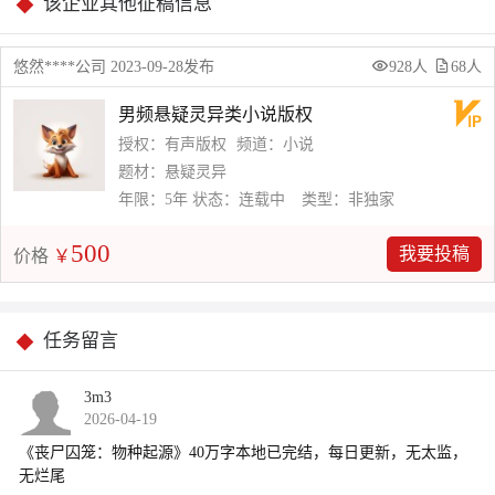
该企业其他征稿信息
悠然****公司 2023-09-28发布
928人
68人
男频悬疑灵异类小说版权
授权：有声版权
频道：小说
题材：悬疑灵异
年限：5年
状态：连载中
类型：非独家
500
我要投稿
价格
￥
任务留言
3m3
2026-04-19