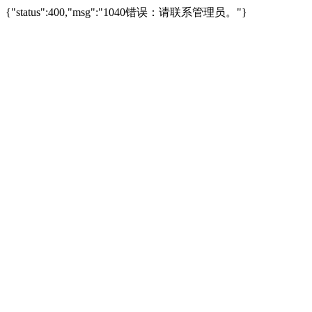
{"status":400,"msg":"1040错误：请联系管理员。"}