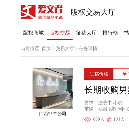
版权交易大厅
版权商城
版权交易
征稿大厅
排行榜
书
当前位置:
首页
> 交易大厅 > 任务详情
￥
征稿价格
长期收购男
要求：
连载中 小说
求购：
动漫版权
5年
广西****公司
669人
104人