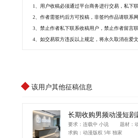
1、用户收稿必须通过平台商务进行交易，私下
2、作者需签约后方可投稿，非签约作品请联系
3、禁止作者私下联系收稿用户，禁止作者留言
4、如交易双方违反以上规定，将永久取消在爱
该用户其他征稿信息
长期收购男频动漫短剧
要求：连载中 小说
题材：动
求购：
动漫版权
5年
独家