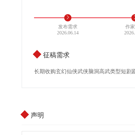
发布需求
作
2026.06.14
2026
征稿需求
长期收购玄幻仙侠武侠脑洞高武类型短剧
声明