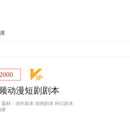
库
2000
频动漫短剧剧本
题材：
动作剧本 动画剧本 科幻剧本
独家