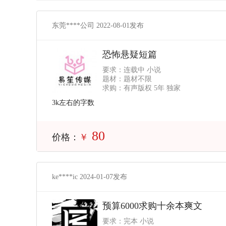
东莞****公司 2022-08-01发布
恐怖悬疑短篇
要求：连载中 小说
题材：题材不限
求购：有声版权 5年 独家
3k左右的字数
80
价格：
￥
ke****ic 2024-01-07发布
预算6000求购十余本爽文
要求：完本 小说