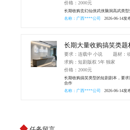
价格：
2000元
长期收购玄幻仙侠武侠脑洞高武类型
名称：广西****公司
2026-06-14发
长期大量收购搞笑类题
要求：连载中 小说
题材：动
求购：
短剧版权
5年
独家
价格：
2000元
长期收购搞笑类型的短剧剧本，要求
合作
名称：广西****公司
2026-06-14发
任务留言