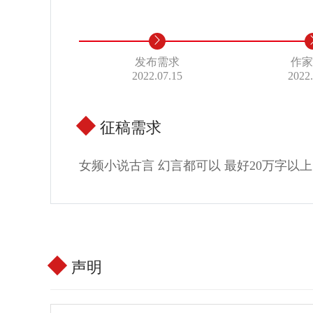
发布需求
作
2022.07.15
2022
征稿需求
女频小说古言 幻言都可以 最好20万字以上
声明