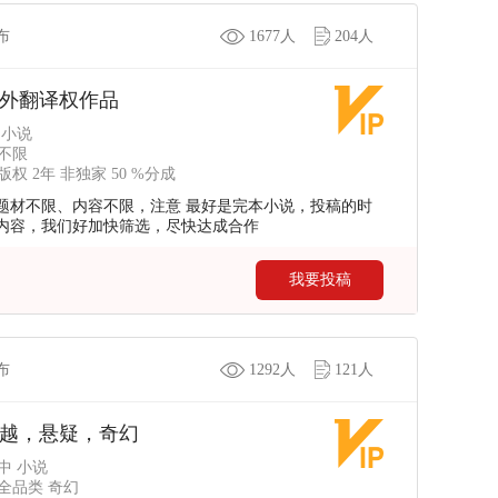
发布
1677人
204人
外翻译权作品
 小说
不限
权 2年 非独家 50 %分成
题材不限、内容不限，注意 最好是完本小说，投稿的时
内容，我们好加快筛选，尽快达成合作
我要投稿
发布
1292人
121人
越，悬疑，奇幻
中 小说
全品类 奇幻