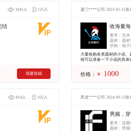
1041人
125人
厦门****公司 2023-05-15
完结
收海量海
要求：完本
限
题材：题材
求购：电子版
大量收购各类题材的小说、
候可以准备一下小说的具体
1000
我要投稿
价格：
￥
814人
102人
黑龙****公司 2024-09-23
男频，穿
要求：连载
题材：男频