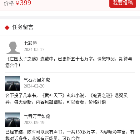
399
我要投稿
价格
￥
任务留言
七彩熊
2024-03-17
气吞万里如虎
2024-02-20
气吞万里如虎
2023-09-19