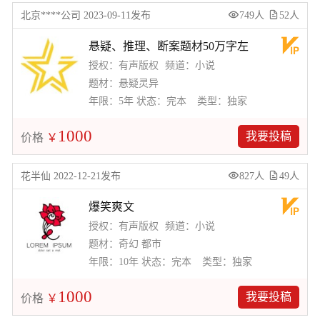
北京****公司 2023-09-11发布
749人
52人
悬疑、推理、断案题材50万字左
授权：有声版权
频道：小说
题材：悬疑灵异
年限：5年
状态：完本
类型：独家
1000
我要投稿
价格
￥
花半仙 2022-12-21发布
827人
49人
爆笑爽文
授权：有声版权
频道：小说
题材：奇幻 都市
年限：10年
状态：完本
类型：独家
1000
我要投稿
价格
￥