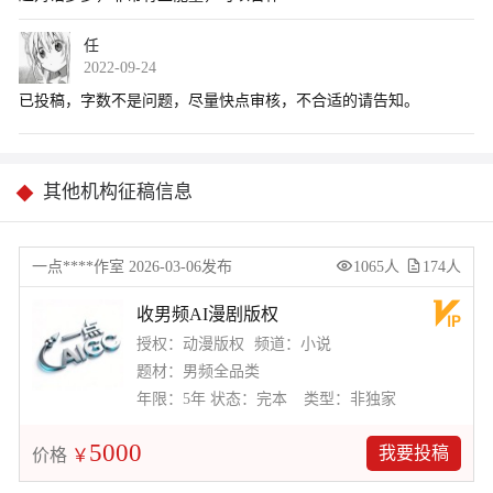
任
2022-09-24
其他机构征稿信息
一点****作室 2026-03-06发布
1065人
174人
收男频AI漫剧版权
授权：动漫版权
频道：小说
题材：男频全品类
年限：5年
状态：完本
类型：非独家
5000
我要投稿
价格
￥