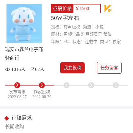
征稿价格
￥1500
50W字左右
授权：有声版权
频道：小说
题材：男频全品类 悬疑灵异 武侠
年限：8年
状态：连载中
类型：独家
瑞安市鑫兰电子商
务商行
我要投稿
任务留言
1016人
62人
发布需求
作家投稿
2022.08.27
2022.08.29
征稿需求
长期收购