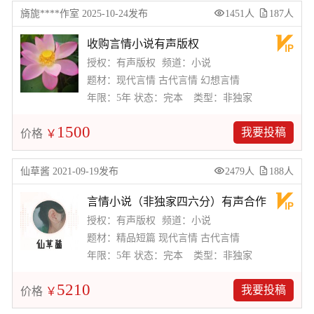
旖旎****作室 2025-10-24发布
1451人
187人
收购言情小说有声版权
授权：有声版权
频道：小说
题材：现代言情 古代言情 幻想言情
年限：5年
状态：完本
类型：非独家
1500
我要投稿
价格
￥
仙草酱 2021-09-19发布
2479人
188人
言情小说（非独家四六分）有声合作
授权：有声版权
频道：小说
题材：精品短篇 现代言情 古代言情
年限：5年
状态：完本
类型：非独家
5210
我要投稿
价格
￥