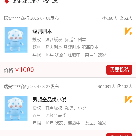
该企业其他征稿信息
瑞安****商行 2026-07-08发布
190人
52人
短剧剧本
授权：短剧版权
频道：剧本
题材：励志剧本 悬疑剧本 犯罪剧本
年限：10年
状态：连载中
类型：独家
1000
我要投稿
价格
￥
瑞安****商行 2024-08-27发布
1081人
102人
男频全品类小说
授权：有声版权
频道：小说
题材：男频全品类
年限：10年
状态：连载中
类型：独家