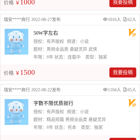
1000
我要投稿
价格
￥
瑞安****商行 2022-08-27发布
1016人
62人
50W字左右
授权：有声版权
频道：小说
题材：男频全品类 悬疑灵异 武侠
年限：8年
状态：连载中
类型：独家
1500
我要投稿
价格
￥
瑞安****商行 2022-08-22发布
1104人
65人
字数不限优质就行
授权：有声版权
频道：小说
题材：精品短篇 男频全品类 悬疑灵异
年限：8年
状态：完本
类型：独家