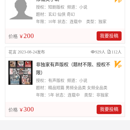
授权：短剧版权
频道：小说
题材：玄幻 仙侠 奇幻
年限：10年
状态：连载中
类型：独家
200
我要投稿
价格
￥
花言 2023-08-24发布
929人
112人
非独家有声版权（题材不限、授权不
限）
授权：有声版权
频道：小说
题材：精品短篇 男频全品类 女频全品类
年限：5年
状态：连载中
类型：非独家
300
我要投稿
价格
￥