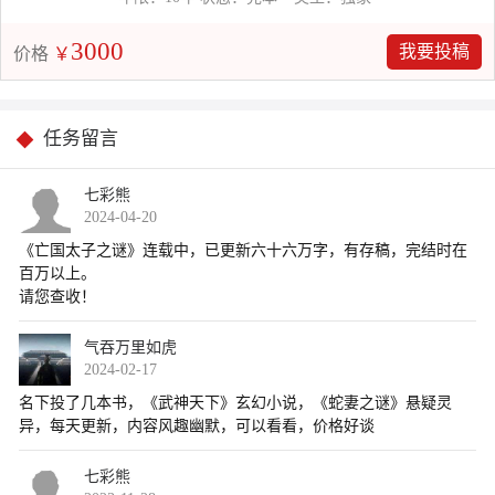
3000
我要投稿
价格
￥
任务留言
七彩熊
2024-04-20
气吞万里如虎
2024-02-17
七彩熊