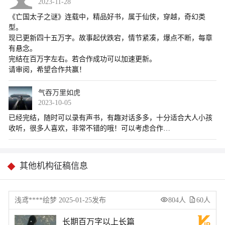
2023-11-28
气吞万里如虎
2023-10-05
其他机构征稿信息
浅鸢****绘梦 2025-01-25发布
804人
60人
长期百万字以上长篇