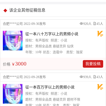
该企业其他征稿信息
合肥****公司 2022-09-30发布
920人
45人
征一本八十万字以上的男频小说
授权：有声版权
频道：小说
题材：男频全品类 悬疑灵异 仙侠
年限：10年
状态：连载中
类型：独家
3000
我要投稿
价格
￥
合肥****公司 2022-09-28发布
939人
43人
征一本百万字以上的男频小说
授权：有声版权
频道：小说
题材：男频全品类 悬疑灵异 题材不限
年限：10年
状态：完本
类型：独家