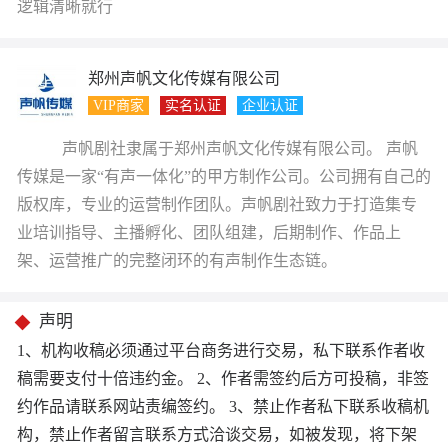
逻辑清晰就行
郑州声帆文化传媒有限公司
VIP商家
实名认证
企业认证
声帆剧社隶属于郑州声帆文化传媒有限公司。 声帆
传媒是一家“有声一体化”的甲方制作公司。公司拥有自己的
版权库，专业的运营制作团队。声帆剧社致力于打造集专
业培训指导、主播孵化、团队组建，后期制作、作品上
架、运营推广的完整闭环的有声制作生态链。
声明
1、机构收稿必须通过平台商务进行交易，私下联系作者收
稿需要支付十倍违约金。 2、作者需签约后方可投稿，非签
约作品请联系网站责编签约。 3、禁止作者私下联系收稿机
构，禁止作者留言联系方式洽谈交易，如被发现，将下架