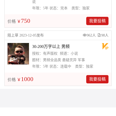
说
年限：5年
状态：完本
类型：独家
750
我要投稿
价格
￥
陌上草 2023-12-05发布
962人
98人
30-200万字以上 男频
授权：有声版权
频道：小说
题材：男频全品类 悬疑灵异 军事
年限：5年
状态：连载中
类型：独家
1000
我要投稿
价格
￥