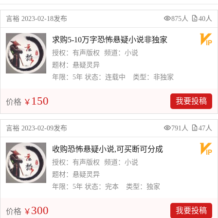
言裕 2023-02-18发布
875人
40人
求购5-10万字恐怖悬疑小说非独家
授权：有声版权
频道：小说
题材：悬疑灵异
年限：5年
状态：连载中
类型：非独家
150
我要投稿
价格
￥
言裕 2023-02-09发布
791人
47人
收购恐怖悬疑小说,可买断可分成
授权：有声版权
频道：小说
题材：悬疑灵异
年限：5年
状态：完本
类型：独家
300
我要投稿
价格
￥