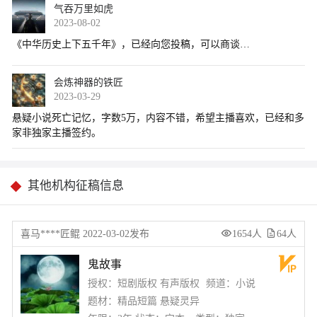
气吞万里如虎
2023-08-02
会炼神器的铁匠
2023-03-29
其他机构征稿信息
喜马****匠鲲 2022-03-02发布
1654人
64人
鬼故事
授权：短剧版权 有声版权
频道：小说
题材：精品短篇 悬疑灵异