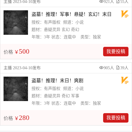
主播 2023-04-10发布
921人
55人
盗墓！推理！军事！悬疑！玄幻！末日
授权：有声版权
频道：小说
题材：悬疑灵异 玄幻 奇幻
年限：3年
状态：连载中
类型：独家
500
我要投稿
价格
￥
主播 2023-04-10发布
905人
39人
盗墓！推理！末日！爽剧
授权：有声版权
频道：小说
题材：悬疑灵异 奇幻 军事
年限：3年
状态：连载中
类型：独家
280
我要投稿
价格
￥