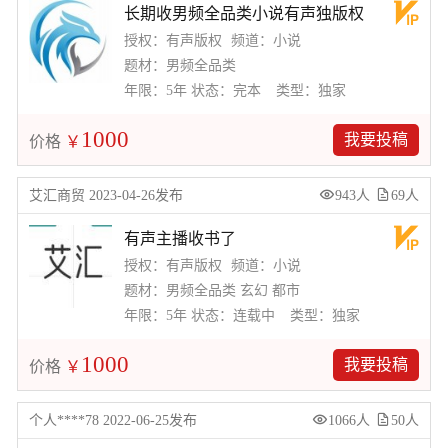
长期收男频全品类小说有声独版权
授权：有声版权
频道：小说
题材：男频全品类
年限：5年
状态：完本
类型：独家
1000
我要投稿
价格
￥
艾汇商贸 2023-04-26发布
943人
69人
有声主播收书了
授权：有声版权
频道：小说
题材：男频全品类 玄幻 都市
年限：5年
状态：连载中
类型：独家
1000
我要投稿
价格
￥
个人****78 2022-06-25发布
1066人
50人