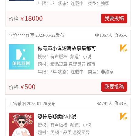
年限：5年
状态：连载中
类型：独家
18000
我要投稿
价格
￥
李沧****作室 2023-05-22发布
1067人
95人
做有声小说短篇故事集都可
授权：有声版权
频道：小说
题材：精品短篇 悬疑灵异 都市
年限：5年
状态：连载中
类型：非独家
500
我要投稿
价格
￥
上官暖阳 2023-01-26发布
791人
43人
恐怖悬疑类的小说
授权：有声版权
频道：小说
题材：男频全品类 悬疑灵异