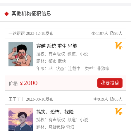
其他机构征稿信息
一达帮帮 2023-12-18发布
1107人
98人
穿越 系统 重生 异能
授权：有声版权
频道：小说
题材：都市 武侠
年限：5年
状态：连载中
类型：非独家
2000
我要投稿
价格
￥
王于丁亅 2023-08-10发布
919人
65人
搞笑、恐怖、探险
授权：有声版权
频道：小说
题材：悬疑灵异 奇幻