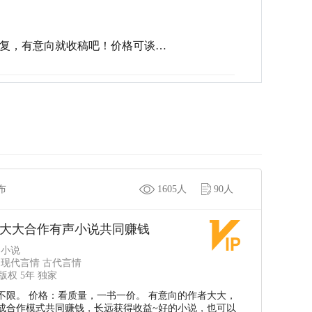
复，有意向就收稿吧！价格可谈…
发布
1605人
90人
大大合作有声小说共同赚钱
 小说
 现代言情 古代言情
权 5年 独家
不限。 价格：看质量，一书一价。 有意向的作者大大，
成合作模式共同赚钱，长远获得收益~好的小说，也可以