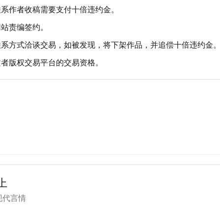
联系作者收稿需要支付十倍违约金。
网站责编签约。
联系方式洽谈交易，如被发现，将下架作品，并追偿十倍违约金
文者版权交易平台的交易资格。
上
现代言情