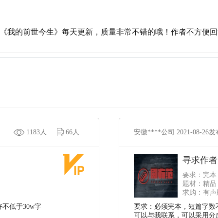
《我的前世今生》每天更新，质量非常不错的哦！作者不方便回
1183人
66人
安徽****公司 2021-08-26
寻求作者
要求：完本
题材：精品
求购：有声版
不低于30w字
要求：必须完本，短篇字数
可以与我联系，可以采用分