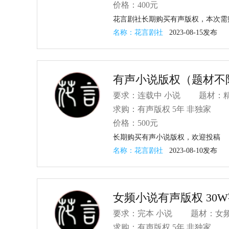
价格：
400元
花言剧社长期购买有声版权，本次需
名称：花言剧社
2023-08-15发布
有声小说版权（题材不
要求：连载中 小说
题材：精
求购：
有声版权
5年
非独家
价格：
500元
长期购买有声小说版权，欢迎投稿
名称：花言剧社
2023-08-10发布
女频小说有声版权 30
要求：完本 小说
题材：女
求购：
有声版权
5年
非独家