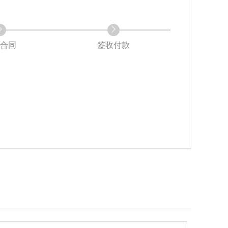
合同
签收付款