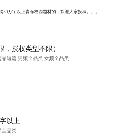
购30万字以上青春校园题材的，欢迎大家投稿。。。
限，授权类型不限）
品短篇 男频全品类 女频全品类
W字以上
频全品类