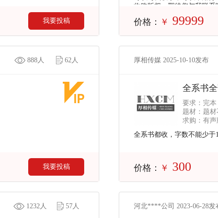
收购版权，期待您与我联系
99999
我要投稿
价格：
￥
888人
62人
厚相传媒 2025-10-10发布
全系书全
要求：完本
题材：题材
求购：有声版
全系书都收，字数不能少于
300
我要投稿
价格：
￥
1232人
57人
河北****公司 2023-06-28