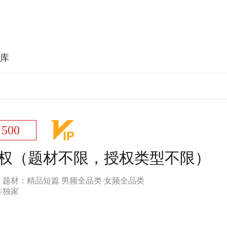
库
500
权（题材不限，授权类型不限）
题材：
精品短篇 男频全品类 女频全品类
非独家