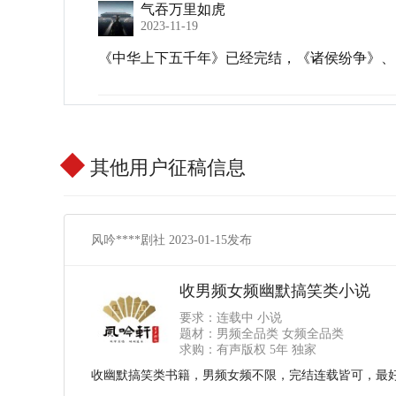
气吞万里如虎
2023-11-19
《中华上下五千年》已经完结，《诸侯纷争》、
其他用户征稿信息
风吟****剧社 2023-01-15发布
收男频女频幽默搞笑类小说
要求：连载中 小说
题材：男频全品类 女频全品类
求购：有声版权 5年 独家
收幽默搞笑类书籍，男频女频不限，完结连载皆可，最好