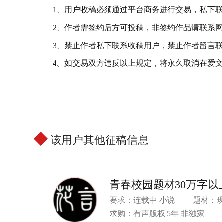
1、用户收稿必须通过平台商务进行交易，私下
2、作者需签约后方可投稿，非签约作品请联系
3、禁止作者私下联系收稿用户，禁止作者留言
4、如交易双方违反以上规定，将永久取消在爱
该用户其他征稿信息
青春校园题材30万字以
要求：连载中 小说
题材：
求购：
有声版权
5年
非独家