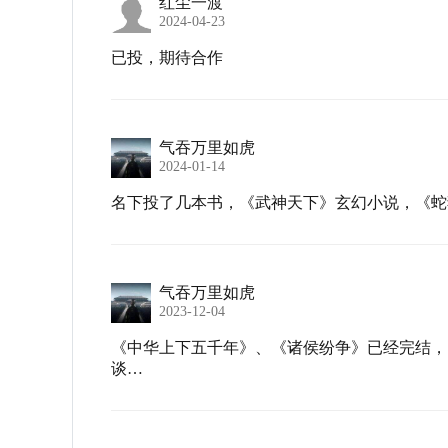
红尘一渡
2024-04-23
已投，期待合作
气吞万里如虎
2024-01-14
名下投了几本书，《武神天下》玄幻小说，《蛇
气吞万里如虎
2023-12-04
《中华上下五千年》、《诸侯纷争》已经完结，
谈…