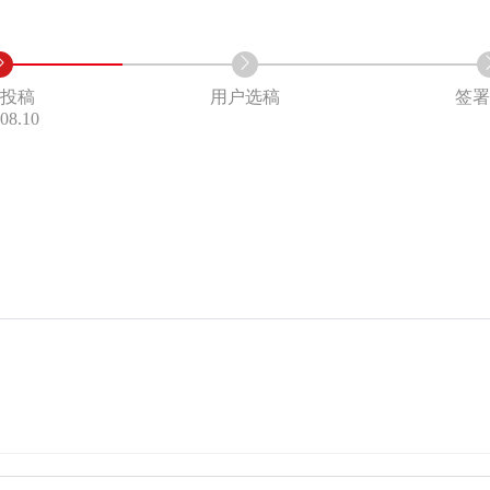
家投稿
用户选稿
签署
.08.10