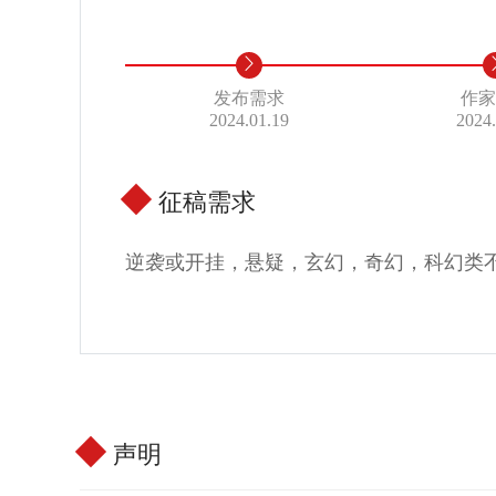
发布需求
作
2024.01.19
2024
征稿需求
逆袭或开挂，悬疑，玄幻，奇幻，科幻类
声明