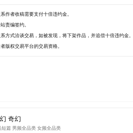
联系作者收稿需要支付十倍违约金。
网站责编签约。
联系方式洽谈交易，如被发现，将下架作品，并追偿十倍违约金
文者版权交易平台的交易资格。
幻 奇幻
短篇 男频全品类 女频全品类