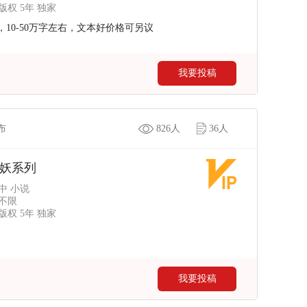
权 5年 独家
10-50万字左右，文本好价格可另议
我要投稿
发布
826人
36人
妖系列
中 小说
不限
权 5年 独家
我要投稿