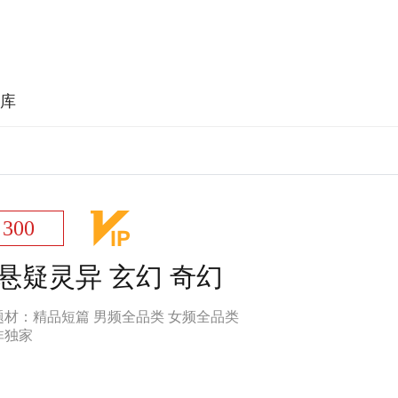
库
300
悬疑灵异 玄幻 奇幻
题材：
精品短篇 男频全品类 女频全品类
非独家