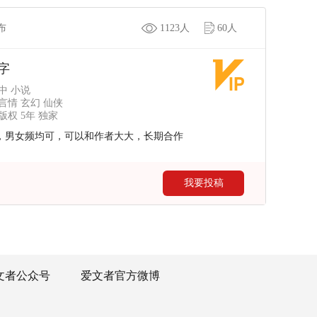
发布
1123人
60人
万字
中 小说
言情 玄幻 仙侠
权 5年 独家
仙侠，男女频均可，可以和作者大大，长期合作
我要投稿
文者公众号
爱文者官方微博